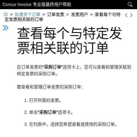
Concur Invoice 专业版最终用户帮助


>
处理多个订单
>
订单发票
>
发票用户
>
查看每个与特
定发票相关联的订单
查看每个与特定发
票相关联的订单
在订单发票的
“采购订单”
选项卡上，您可以查看和管理关联到
特定发票的采购订单。
要查看和管理订单发票的采购订单：
打开所需的发票。
单击
“采购订单”
选项卡。
在列表中，选择您希望查看或使用的采购订单。