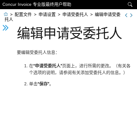
Concur Invoice 专业版最终用户帮助


>
配置文件
>
申请设置
>
申请受委托人
>
编辑申请受委
托人
编辑申请受委托人
要编辑受委托人信息：
在
“申请受委托人”
页面上，进行所需的更改。（有关各
个选项的说明，请参阅有关添加受委托人的信息。）
单击
“保存”
。