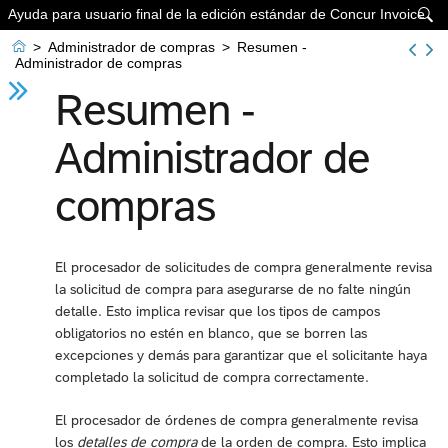
Ayuda para usuario final de la edición estándar de Concur Invoice


>
Administrador de compras
>
Resumen -
Administrador de compras
Resumen -
Administrador de
compras
El procesador de solicitudes de compra generalmente revisa
la solicitud de compra para asegurarse de no falte ningún
detalle. Esto implica revisar que los tipos de campos
obligatorios no estén en blanco, que se borren las
excepciones y demás para garantizar que el solicitante haya
completado la solicitud de compra correctamente.
El procesador de órdenes de compra generalmente revisa
los
detalles de compra
de la orden de compra. Esto implica