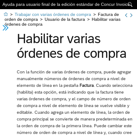
Ayuda para usuario final de la edición estándar de Concur Invoice


>
Trabajar con varias órdenes de compra
>
Factura de
orden de compra
>
Usuario de la factura
>
Habilitar varias
órdenes de compra
Habilitar varias
órdenes de compra
Con la función de varias órdenes de compra, puede agregar
manualmente números de órdenes de compra a nivel de
elemento de línea en la pestaña
Factura
. Cuando selecciona
(habilita) esta opción, está indicando que la factura tiene
varias órdenes de compra, y el campo de número de orden
de compra a nivel de elemento de línea se vuelve visible y
editable. Cuando agrega un elemento de línea, la orden de
compra principal se convierte de manera predeterminada en
la orden de compra de la primera línea. Puede cambiar este
número de orden de compra a nivel de línea y, cuando cree