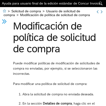
Ayuda para usuario final de la edición estándar de Concur Invoice


>
Solicitud de compra
>
Usuario de solicitud de
compra
>
Modificación de política de solicitud de compra
Modificación de
política de solicitud
de compra
Puede modificar políticas de modificación de solicitudes de
compra no enviadas, por ejemplo, si se seleccionaron las
incorrectas.
Para modificar una política de solicitud de compra:
Abra la solicitud de compra no enviada deseada.
En la sección
Detalles de compra
, haga clic en el