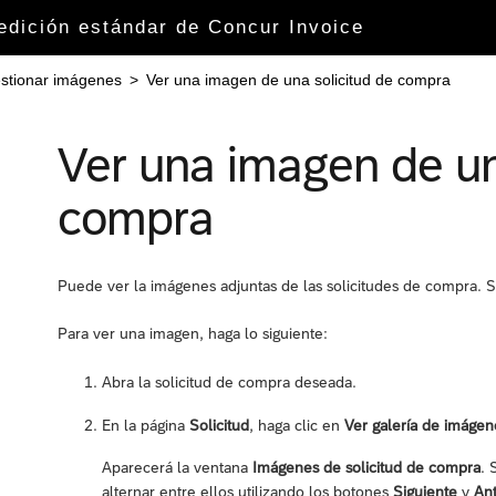
 edición estándar de Concur Invoice
stionar imágenes
>
Ver una imagen de una solicitud de compra
Ver una imagen de un
compra
Puede ver la imágenes adjuntas de las solicitudes de compra. 
Para ver una imagen, haga lo siguiente:
Abra la solicitud de compra deseada.
En la página
Solicitud
, haga clic en
Ver galería de imágen
Aparecerá la ventana
Imágenes de solicitud de compra
. 
alternar entre ellos utilizando los botones
Siguiente
y
Ant