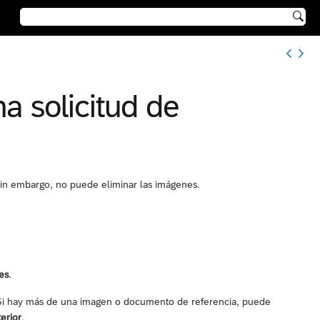

a solicitud de
Sin embargo, no puede eliminar las imágenes.
es
.
Si hay más de una imagen o documento de referencia, puede
erior
.