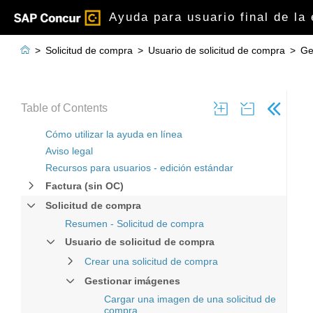
Ayuda para usuario final de la

>
Solicitud de compra
>
Usuario de solicitud de compra
>
Ge
Table of Contents
Cómo utilizar la ayuda en línea
Aviso legal
Recursos para usuarios - edición estándar
Factura (sin OC)
Solicitud de compra
Resumen - Solicitud de compra
Usuario de solicitud de compra
Crear una solicitud de compra
Gestionar imágenes
Cargar una imagen de una solicitud de
compra