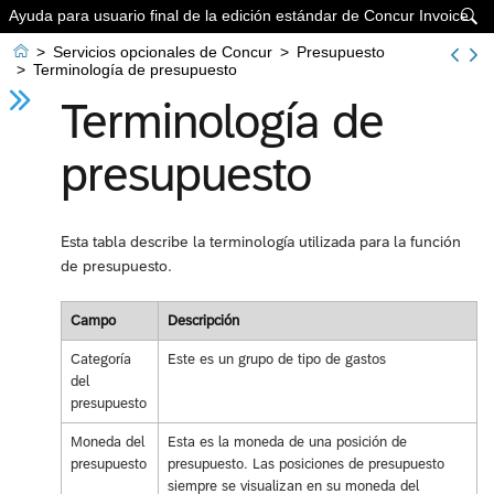
Ayuda para usuario final de la edición estándar de Concur Invoice


>
Servicios opcionales de Concur
>
Presupuesto
>
Terminología de presupuesto
Terminología de
presupuesto
Esta tabla describe la terminología utilizada para la función
de presupuesto.
Campo
Descripción
Categoría
Este es un grupo de tipo de gastos
del
presupuesto
Moneda del
Esta es la moneda de una posición de
presupuesto
presupuesto. Las posiciones de presupuesto
siempre se visualizan en su moneda del