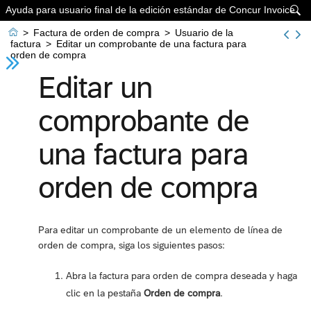
Ayuda para usuario final de la edición estándar de Concur Invoice


>
Factura de orden de compra
>
Usuario de la
factura
>
Editar un comprobante de una factura para
orden de compra
Editar un
comprobante de
una factura para
orden de compra
Para editar un comprobante de un elemento de línea de
orden de compra, siga los siguientes pasos:
Abra la factura para orden de compra deseada y haga
clic en la pestaña
Orden de compra
.