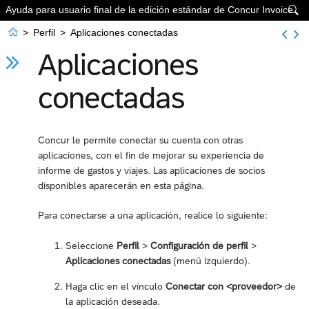
Ayuda para usuario final de la edición estándar de Concur Invoice


>
Perfil
>
Aplicaciones conectadas
Aplicaciones
conectadas
Concur le permite conectar su cuenta con otras
aplicaciones, con el fin de mejorar su experiencia de
informe de gastos y viajes. Las aplicaciones de socios
disponibles aparecerán en esta página.
Para conectarse a una aplicación, realice lo siguiente:
Seleccione
Perfil
>
Configuración de perfil
>
Aplicaciones conectadas
(menú izquierdo).
Haga clic en el vínculo
Conectar con <proveedor>
de
la aplicación deseada.