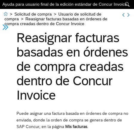
Ayuda para usuario final de la edición estándar de Concur Invoice


>
Solicitud de compra
>
Usuario de solicitud de
compra
>
Reasignar facturas basadas en órdenes de
compra creadas dentro de Concur Invoice
Reasignar facturas
basadas en órdenes
de compra creadas
dentro de Concur
Invoice
Puede asignar una factura basada en órdenes de compra no
enviada, donde la orden de compra se genera dentro de
SAP Concur, en la página
Mis facturas
.