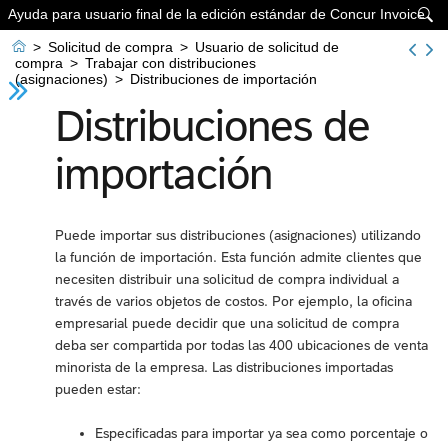
Ayuda para usuario final de la edición estándar de Concur Invoice


>
Solicitud de compra
>
Usuario de solicitud de
compra
>
Trabajar con distribuciones
(asignaciones)
>
Distribuciones de importación
Distribuciones de
importación
Puede importar sus distribuciones (asignaciones) utilizando
la función de importación. Esta función admite clientes que
necesiten distribuir una solicitud de compra individual a
través de varios objetos de costos. Por ejemplo, la oficina
empresarial puede decidir que una solicitud de compra
deba ser compartida por todas las 400 ubicaciones de venta
minorista de la empresa. Las distribuciones importadas
pueden estar:
Especificadas para importar ya sea como porcentaje o