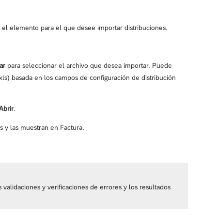
e el elemento para el que desee importar distribuciones.
ar
para seleccionar el archivo que desea importar. Puede
.xls) basada en los campos de configuración de distribución
Abrir
.
es y las muestran en Factura.
s validaciones y verificaciones de errores y los resultados