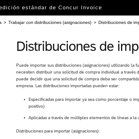
 edición estándar de Concur Invoice
a
>
Trabajar con distribuciones (asignaciones)
>
Distribuciones de im
Distribuciones de imp
Puede importar sus distribuciones (asignaciones) utilizando la 
necesiten distribuir una solicitud de compra individual a través 
puede decidir que una solicitud de compra deba ser compartida 
empresa. Las distribuciones importadas pueden estar:
Especificadas para importar ya sea como porcentaje o imp
positivo)
Aplicadas a través de múltiples elementos de líneas a la 
Distribuciones para importar (asignaciones):