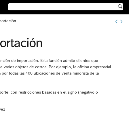

portación
ortación
función de importación. Esta función admite clientes que
de varios objetos de costos. Por ejemplo, la oficina empresarial
por todas las 400 ubicaciones de venta minorista de la
orte, con restricciones basadas en el signo (negativo o
vez