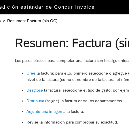
 edición estándar de Concur Invoice
a
>
Resumen: Factura (sin OC)
Resumen: Factura (s
Los pasos básicos para completar una factura son los siguientes
Cree
la factura; para ello, primero seleccione o agregue
nivel de la factura (como el nombre de la factura, el núm
Desglose
la factura, seleccione el tipo de gasto; por ejem
Distribuya
(asigne) la factura entre los departamentos.
Adjunte una imagen
a la factura.
Revise la información para comprobar su exactitud.