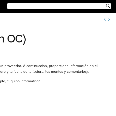

in OC)
:
 un proveedor. A continuación, proporcione información en el
ero y la fecha de la factura, los montos y comentarios).
plo, "Equipo informático".