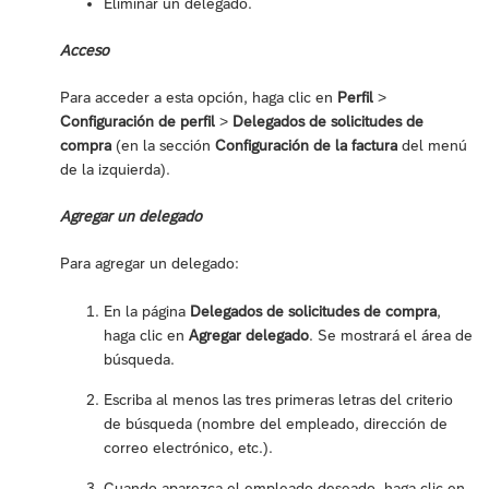
Eliminar un delegado.
Acceso
Para acceder a esta opción, haga clic en
Perfil
>
Configuración de perfil
>
Delegados de solicitudes de
compra
(en la sección
Configuración de la factura
del menú
de la izquierda).
Agregar un delegado
Para agregar un delegado:
En la página
Delegados de solicitudes de compra
,
haga clic en
Agregar delegado
. Se mostrará el área de
búsqueda.
Escriba al menos las tres primeras letras del criterio
de búsqueda (nombre del empleado, dirección de
correo electrónico, etc.).
Cuando aparezca el empleado deseado, haga clic en