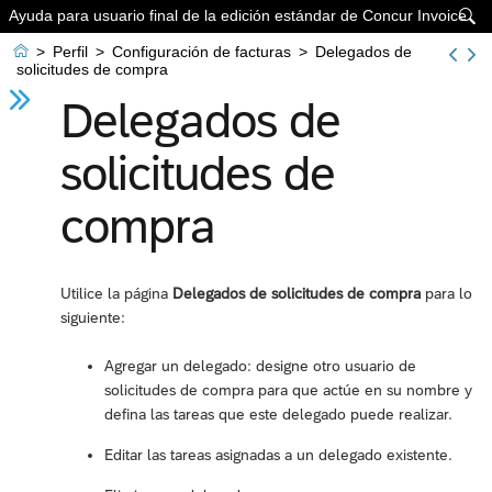
Ayuda para usuario final de la edición estándar de Concur Invoice


>
Perfil
>
Configuración de facturas
>
Delegados de
solicitudes de compra
Delegados de
solicitudes de
compra
Utilice la página
Delegados de solicitudes de compra
para lo
siguiente:
Agregar un delegado: designe otro usuario de
solicitudes de compra para que actúe en su nombre y
defina las tareas que este delegado puede realizar.
Editar las tareas asignadas a un delegado existente.