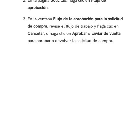
En la página
Solicitud
, haga clic en
Flujo de
aprobación
.
En la ventana
Flujo de la aprobación para la solicitud
de compra
, revise el flujo de trabajo y haga clic en
Cancelar
, o haga clic en
Aprobar
o
Enviar de vuelta
para aprobar o devolver la solicitud de compra.