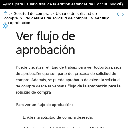
Ayuda para usuario final de la edición estándar de Concur Invoice


>
Solicitud de compra
>
Usuario de solicitud de
compra
>
Ver detalles de solicitud de compra
>
Ver flujo
de aprobación
Ver flujo de
aprobación
Puede visualizar el flujo de trabajo para ver todos los pasos
de aprobación que son parte del proceso de solicitud de
compra. Además, se puede aprobar o devolver la solicitud
de compra desde la ventana
Flujo de la aprobación para la
solicitud de compra
.
Para ver un flujo de aprobación:
Abra la solicitud de compra deseada.