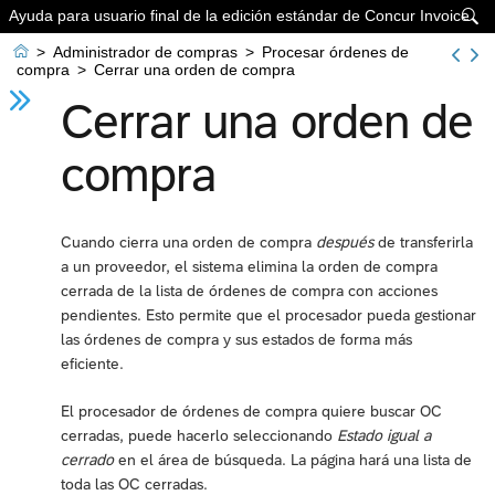
Ayuda para usuario final de la edición estándar de Concur Invoice


>
Administrador de compras
>
Procesar órdenes de
compra
>
Cerrar una orden de compra
Cerrar una orden de
compra
Cuando cierra una orden de compra
después
de transferirla
a un proveedor, el sistema elimina la orden de compra
cerrada de la lista de órdenes de compra con acciones
pendientes. Esto permite que el procesador pueda gestionar
las órdenes de compra y sus estados de forma más
eficiente.
El procesador de órdenes de compra quiere buscar OC
cerradas, puede hacerlo seleccionando
Estado igual a
cerrado
en el área de búsqueda. La página hará una lista de
toda las OC cerradas.