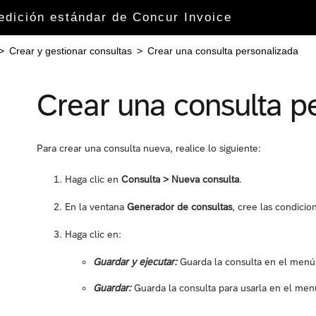
 edición estándar de Concur Invoice
>
Crear y gestionar consultas
>
Crear una consulta personalizada
Crear una consulta p
Para crear una consulta nueva, realice lo siguiente:
Haga clic en
Consulta > Nueva consulta
.
En la ventana
Generador de consultas
, cree las condicio
Haga clic en:
Guardar y ejecutar:
Guarda la consulta en el men
Guardar:
Guarda la consulta para usarla en el me