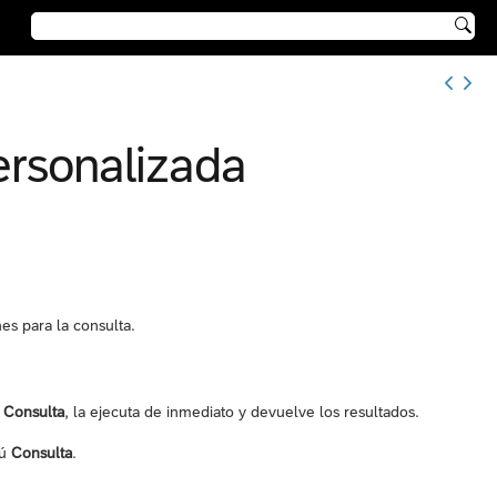

ersonalizada
nes para la consulta.
ú
Consulta
, la ejecuta de inmediato y devuelve los resultados.
nú
Consulta
.