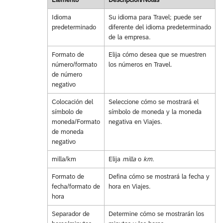
Idioma
Su idioma para Travel; puede ser
predeterminado
diferente del idioma predeterminado
de la empresa.
Formato de
Elija cómo desea que se muestren
número/formato
los números en Travel.
de número
negativo
Colocación del
Seleccione cómo se mostrará el
símbolo de
símbolo de moneda y la moneda
moneda/Formato
negativa en Viajes.
de moneda
negativo
milla/km
Elija
milla
o
km
.
Formato de
Defina cómo se mostrará la fecha y
fecha/formato de
hora en Viajes.
hora
Separador de
Determine cómo se mostrarán los