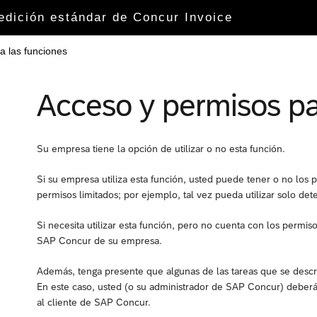
 edición estándar de Concur Invoice
a las funciones
Acceso y permisos pa
Su empresa tiene la opción de utilizar o no esta función.
Si su empresa utiliza esta función, usted puede tener o no los 
permisos limitados; por ejemplo, tal vez pueda utilizar solo de
Si necesita utilizar esta función, pero no cuenta con los perm
SAP Concur de su empresa.
Además, tenga presente que algunas de las tareas que se desc
En este caso, usted (o su administrador de SAP Concur) deberá in
al cliente de SAP Concur.