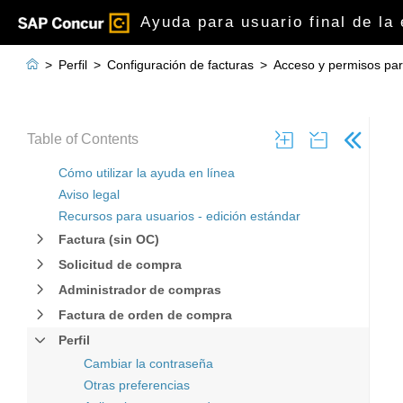
Ayuda para usuario final de la

>
Perfil
>
Configuración de facturas
>
Acceso y permisos par
Table of Contents
Cómo utilizar la ayuda en línea
Aviso legal
Recursos para usuarios - edición estándar
Factura (sin OC)
Solicitud de compra
Administrador de compras
Factura de orden de compra
Perfil
Cambiar la contraseña
Otras preferencias