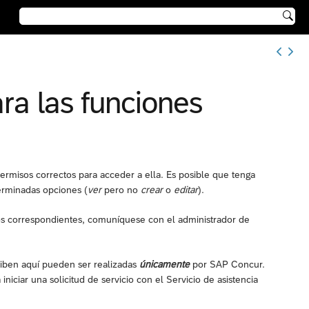

ra las funciones
permisos correctos para acceder a ella. Es posible que tenga
terminadas opciones (
ver
pero no
crear
o
editar
).
isos correspondientes, comuníquese con el administrador de
riben aquí pueden ser realizadas
únicamente
por SAP Concur.
iciar una solicitud de servicio con el Servicio de asistencia