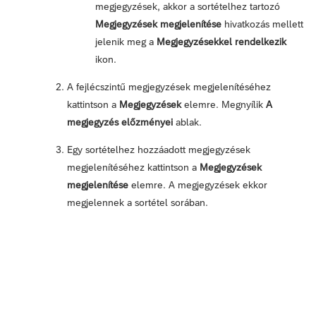
megjegyzések, akkor a sortételhez tartozó
Megjegyzések megjelenítése
hivatkozás mellett
jelenik meg a
Megjegyzésekkel rendelkezik
ikon.
A fejlécszintű megjegyzések megjelenítéséhez
kattintson a
Megjegyzések
elemre. Megnyílik
A
megjegyzés előzményei
ablak.
Egy sortételhez hozzáadott megjegyzések
megjelenítéséhez kattintson a
Megjegyzések
megjelenítése
elemre. A megjegyzések ekkor
megjelennek a sortétel sorában.