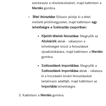
szerkessze a részletezéseket, majd kattintson a
Mentés
gombra.
Tétel felosztása:
Először jelölje ki a tétel
melletti jelölőnégyzetet, majd kattintson
egy
lehetőségre a Szétosztás csoportban:
Kijelölt tételek felosztása:
Megnyílik az
Allokációk
ablak - válasszon a
lehetőségek közül a felosztások
újraallokálására, majd kattintson a
Mentés
gombra.
Szétosztások importálása:
Megnyílik a
Szétosztások importálása
ablak - válassza
ki a hozzáadni kívánt felosztásokat
tartalmazó adatfájlt, majd kattintson az
Importálás
lehetőségre.
Kattintson a
Mentés
gombra.