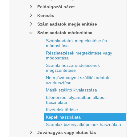
Feldolgozói nézet
Keresés
Számlaadatok megjelenítése
Számlaadatok módosítása
Számlaadatok megtekintése és
módosítása
Részletezések megtekintése vagy
módosítása
Számla hozzárendelésének
megszüntetése
Nem jóváhagyott szállítói adatok
szerkesztése
Másik szállító kiválasztása
Ellenőrzés folyamatban állapot
használata
Kivételek törlése
Képek használata
Számlák bizonylatképeinek használata
Jóváhagyás vagy elutasítás