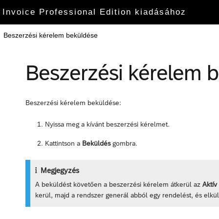
 Invoice Professional Edition kiadásához
Beszerzési kérelem beküldése
Beszerzési kérelem 
Beszerzési kérelem beküldése:
Nyissa meg a kívánt beszerzési kérelmet.
Kattintson a
Beküldés
gombra.
Megjegyzés
A beküldést követően a beszerzési kérelem átkerül az
Aktív
kerül, majd a rendszer generál abból egy rendelést, és elkül