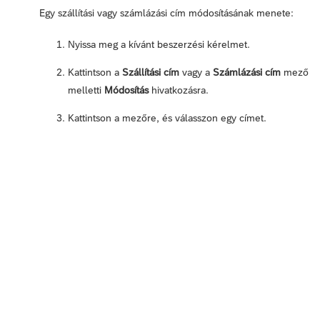
Egy szállítási vagy számlázási cím módosításának menete:
Nyissa meg a kívánt beszerzési kérelmet.
Kattintson a
Szállítási cím
vagy a
Számlázási cím
mező
melletti
Módosítás
hivatkozásra.
Kattintson a mezőre, és válasszon egy címet.