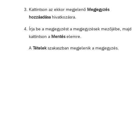
Kattintson az ekkor megjelenő
Megjegyzés
hozzáadása
hivatkozásra.
Írja be a megjegyzést a megjegyzések mezőjébe, majd
kattintson a
Mentés
elemre.
A
Tételek
szakaszban megjelenik a megjegyzés.