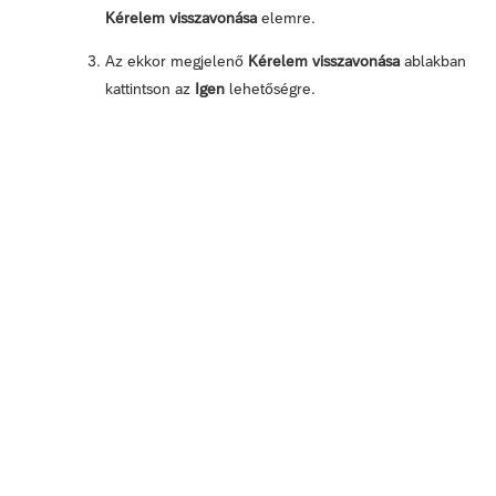
Kérelem visszavonása
elemre.
Az ekkor megjelenő
Kérelem visszavonása
ablakban
kattintson az
Igen
lehetőségre.