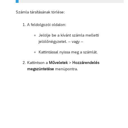
Számla társításának törlése:
A feldolgozói oldalon:
Jelölje be a kívánt számla melletti
jelölőnégyzetet. – vagy –
Kattintással nyissa meg a számlát.
Kattintson a
Műveletek
>
Hozzárendelés
megszüntetése
menüpontra.