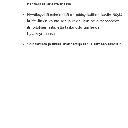
nähtävissä järjestelmässä.
Hyväksyvillä esimiehillä on pääsy kuittien kuviin
Näytä
kuitit
-linkin kautta sen jälkeen, kun he ovat saaneet
ilmoituksen siitä, että lasku odottaa heidän
hyväksyntäänsä.
Voit faksata ja liittää skannattuja kuvia samaan laskuun.