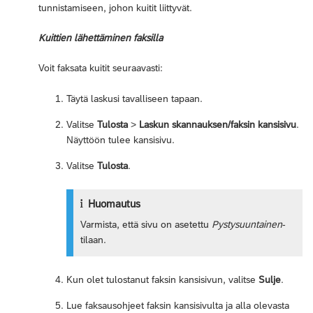
tunnistamiseen, johon kuitit liittyvät.
Kuittien lähettäminen faksilla
Voit faksata kuitit seuraavasti:
Täytä laskusi tavalliseen tapaan.
Valitse
Tulosta
>
Laskun skannauksen/faksin kansisivu
.
Näyttöön tulee kansisivu.
Valitse
Tulosta
.
Huomautus
Varmista, että sivu on asetettu
Pystysuuntainen
-
tilaan.
Kun olet tulostanut faksin kansisivun, valitse
Sulje
.
Lue faksausohjeet faksin kansisivulta ja alla olevasta