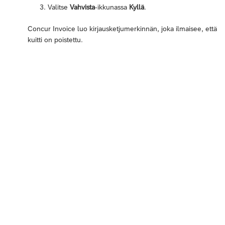
Valitse
Vahvista
-ikkunassa
Kyllä
.
Concur Invoice luo kirjausketjumerkinnän, joka ilmaisee, että
kuitti on poistettu.