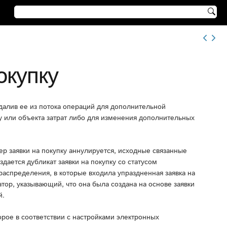

окупку
удалив ее из потока операций для дополнительной
ку или объекта затрат либо для изменения дополнительных
ер заявки на покупку аннулируется, исходные связанные
здается дубликат заявки на покупку со статусом
аспределения, в которые входила упраздненная заявка на
катор, указывающий, что она была создана на основе заявки
й.
орое в соответствии с настройками электронных