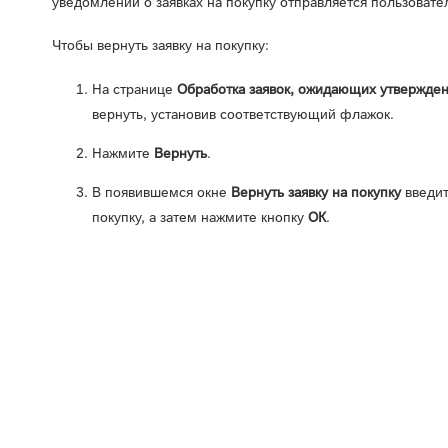
уведомлений о заявках на покупку отправляется пользовате
Чтобы вернуть заявку на покупку:
На странице
Обработка заявок, ожидающих утвержде
вернуть, установив соответствующий флажок.
Нажмите
Вернуть
.
В появившемся окне
Вернуть заявку на покупку
введит
покупку, а затем нажмите кнопку
ОК
.