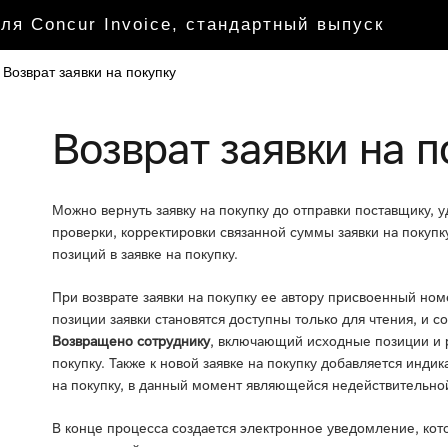
ля Concur Invoice, стандартный выпуск
Возврат заявки на покупку
Возврат заявки на п
Можно вернуть заявку на покупку до отправки поставщику, 
проверки, корректировки связанной суммы заявки на покуп
позиций в заявке на покупку.
При возврате заявки на покупку ее автору присвоенный ном
позиции заявки становятся доступны только для чтения, и со
Возвращено сотруднику
, включающий исходные позиции и р
покупку. Также к новой заявке на покупку добавляется инди
на покупку, в данный момент являющейся недействительно
В конце процесса создается электронное уведомление, кот