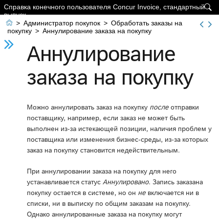
Справка конечного пользователя Concur Invoice, стандартный

выпуск

>
Администратор покупок
>
Обработать заказы на
покупку
>
Аннулирование заказа на покупку
Аннулирование
заказа на покупку
Можно аннулировать заказ на покупку
после
отправки
поставщику, например, если заказ не может быть
выполнен из-за истекающей позиции, наличия проблем у
поставщика или изменения бизнес-среды, из-за которых
заказ на покупку становится недействительным.
При аннулировании заказа на покупку для него
устанавливается статус
Аннулировано
. Запись заказана
покупку остается в системе, но он
не
включается ни в
списки, ни в выписку по общим заказам на покупку.
Однако аннулированные заказа на покупку могут