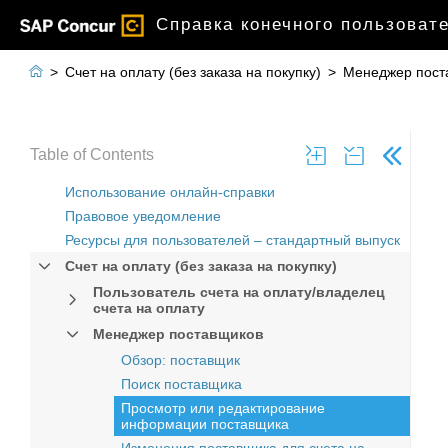
Справка конечного пользовате

>
Счет на оплату (без заказа на покупку)
>
Менеджер пост
Table of Contents
Использование онлайн-справки
Правовое уведомление
Ресурсы для пользователей – стандартный выпуск
Счет на оплату (без заказа на покупку)
Пользователь счета на оплату/владелец
счета на оплату
Менеджер поставщиков
Обзор: поставщик
Поиск поставщика
Просмотр или редактирование
информации поставщика