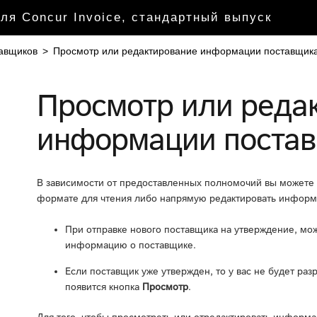
ля Concur Invoice, стандартный выпуск
авщиков
>
Просмотр или редактирование информации поставщик
Просмотр или реда
информации поста
В зависимости от предоставленных полномочий вы можете
формате для чтения либо напрямую редактировать информ
При отправке нового поставщика на утверждение, мо
информацию о поставщике.
Если поставщик уже утвержден, то у вас не будет ра
появится кнопка
Просмотр
.