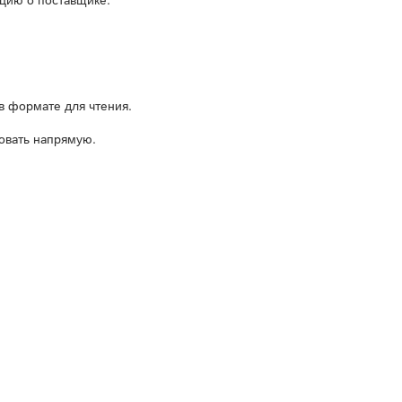
ацию о поставщике:
в формате для чтения.
вать напрямую.