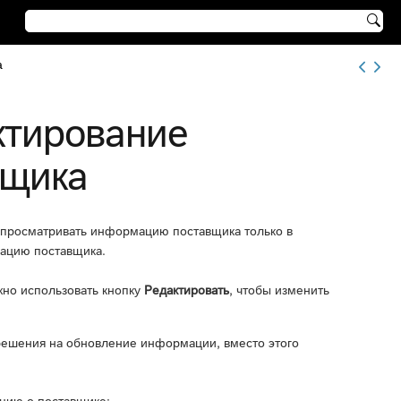

а
ктирование
вщика
 просматривать информацию поставщика только в
ацию поставщика.
жно использовать кнопку
Редактировать
, чтобы изменить
зрешения на обновление информации, вместо этого