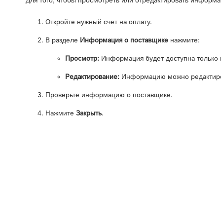
Для того, чтобы просмотреть или отредактировать информ
Откройте нужный счет на оплату.
В разделе
Информация о поставщике
нажмите:
Просмотр:
Информация будет доступна только 
Редактирование:
Информацию можно редактиро
Проверьте информацию о поставщике.
Нажмите
Закрыть
.