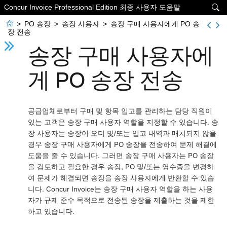
Concur Invoice Professional Edition 최종 사용자 도움말


>
PO 송장
>
송장 사용자
>
송장 구매 사용자에게 PO 송
장 전송
송장 구매 사용자에
게 PO 송장 전송
공급업체로부터 구매 및 항목 입고를 관리하는 담당 직원이
있는 고객은 송장 구매 사용자 역할을 지정할 수 있습니다. 송
장 사용자는 송장이 오더 및/또는 입고 내역과 매치되지 않을
경우 송장 구매 사용자에게 PO 송장을 전송하여 문제 해결에
도움을 줄 수 있습니다. 그러면 송장 구매 사용자는 PO 송장
을 검토하고 필요한 경우 송장, PO 및/또는 영수증을 변경하
여 문제가 해결되면 송장을 송장 사용자에게 반환할 수 있습
니다. Concur Invoice는 송장 구매 사용자 역할을 하는 사용
자가 규제 준수 목적으로 전송된 송장을 제출하는 것을 제한
하고 있습니다.