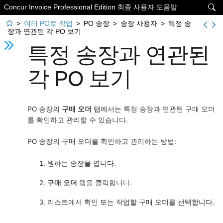
Concur Invoice Professional Edition 최종 사용자 도움말


>
여러 PO로 작업
>
PO 송장
>
송장 사용자
>
특정 송
장과 연관된 각 PO 보기
특정 송장과 연관된
각 PO 보기
PO 송장의
구매 오더
탭에서는 특정 송장과 연관된 구매 오더
를 확인하고 관리할 수 있습니다.
PO 송장의 구매 오더를 확인하고 관리하는 방법:
원하는 송장을 엽니다.
구매 오더
탭을 클릭합니다.
리스트에서 확인 또는 작업할 구매 오더를 선택합니다.