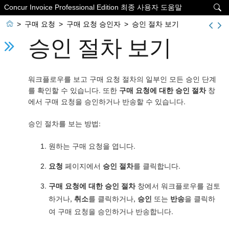
Concur Invoice Professional Edition 최종 사용자 도움말


>
구매 요청
>
구매 요청 승인자
>
승인 절차 보기
승인 절차 보기
워크플로우를 보고 구매 요청 절차의 일부인 모든 승인 단계
를 확인할 수 있습니다. 또한
구매 요청에 대한 승인 절차
창
에서 구매 요청을 승인하거나 반송할 수 있습니다.
승인 절차를 보는 방법:
원하는 구매 요청을 엽니다.
요청
페이지에서
승인 절차
를 클릭합니다.
구매 요청에 대한 승인 절차
창에서 워크플로우를 검토
하거나,
취소
를 클릭하거나,
승인
또는
반송
을 클릭하
여 구매 요청을 승인하거나 반송합니다.