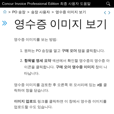
Concur Invoice Professional Edition 최종 사용자 도움말


>
PO 송장
>
송장 사용자
>
영수증 이미지 보기
영수증 이미지 보기
영수증 이미지를 보는 방법:
원하는 PO 송장을 열고
구매 오더
탭을 클릭합니다.
항목별 명세 요약
섹션에서 확인할 영수증의 영수증 아
이콘을 클릭합니다.
구매 오더 영수증 이미지
창이 나
타납니다.
영수증 이미지를 검토한 후 오른쪽 위 모서리에 있는
x
를 클
릭하여 창을 닫습니다.
이미지 업로드
링크를 클릭하면 이 창에서 영수증 이미지를
업로드할 수도 있습니다.