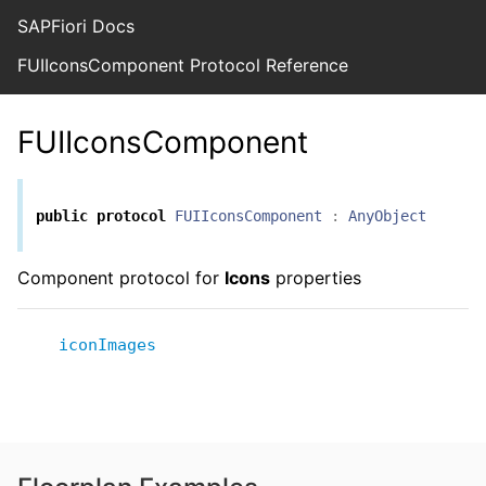
SAPFiori Docs
FUIIconsComponent Protocol Reference
FUIIconsComponent
public
protocol
FUIIconsComponent
:
AnyObject
Component protocol for
Icons
properties
iconImages