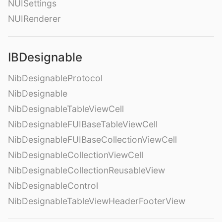
NUISettings
NUIRenderer
IBDesignable
NibDesignableProtocol
NibDesignable
NibDesignableTableViewCell
NibDesignableFUIBaseTableViewCell
NibDesignableFUIBaseCollectionViewCell
NibDesignableCollectionViewCell
NibDesignableCollectionReusableView
NibDesignableControl
NibDesignableTableViewHeaderFooterView