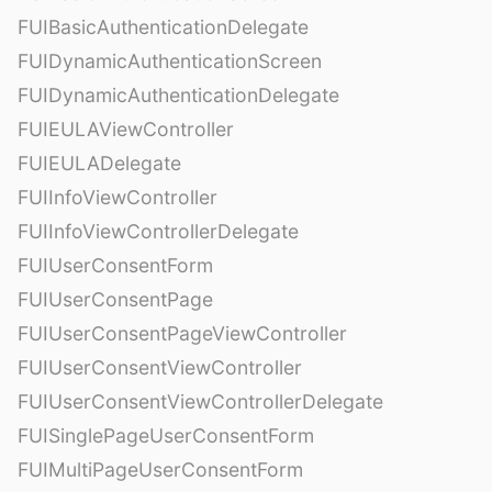
FUIBasicAuthenticationDelegate
FUIDynamicAuthenticationScreen
FUIDynamicAuthenticationDelegate
FUIEULAViewController
FUIEULADelegate
FUIInfoViewController
FUIInfoViewControllerDelegate
FUIUserConsentForm
FUIUserConsentPage
FUIUserConsentPageViewController
FUIUserConsentViewController
FUIUserConsentViewControllerDelegate
FUISinglePageUserConsentForm
FUIMultiPageUserConsentForm