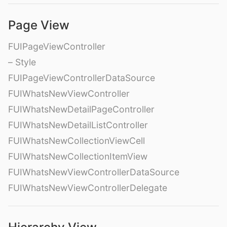
Page View
FUIPageViewController
– Style
FUIPageViewControllerDataSource
FUIWhatsNewViewController
FUIWhatsNewDetailPageController
FUIWhatsNewDetailListController
FUIWhatsNewCollectionViewCell
FUIWhatsNewCollectionItemView
FUIWhatsNewViewControllerDataSource
FUIWhatsNewViewControllerDelegate