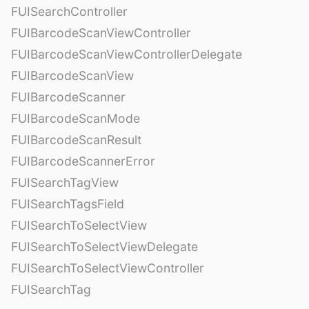
FUISearchController
FUIBarcodeScanViewController
FUIBarcodeScanViewControllerDelegate
FUIBarcodeScanView
FUIBarcodeScanner
FUIBarcodeScanMode
FUIBarcodeScanResult
FUIBarcodeScannerError
FUISearchTagView
FUISearchTagsField
FUISearchToSelectView
FUISearchToSelectViewDelegate
FUISearchToSelectViewController
FUISearchTag