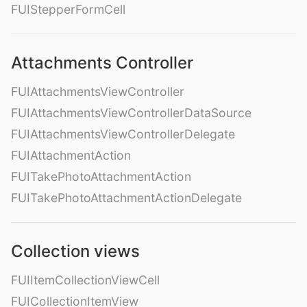
FUIStepperFormCell
Attachments Controller
FUIAttachmentsViewController
FUIAttachmentsViewControllerDataSource
FUIAttachmentsViewControllerDelegate
FUIAttachmentAction
FUITakePhotoAttachmentAction
FUITakePhotoAttachmentActionDelegate
Collection views
FUIItemCollectionViewCell
FUICollectionItemView