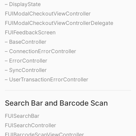
– DisplayState
FUIModalCheckoutViewController
FUIModalCheckoutViewControllerDelegate
FUIFeedbackScreen
– BaseController
– ConnectionErrorController
– ErrorController
– SyncController
– UserTransactionErrorController
Search Bar and Barcode Scan
FUISearchBar
FUISearchController
FUIBarcodeScanViewController