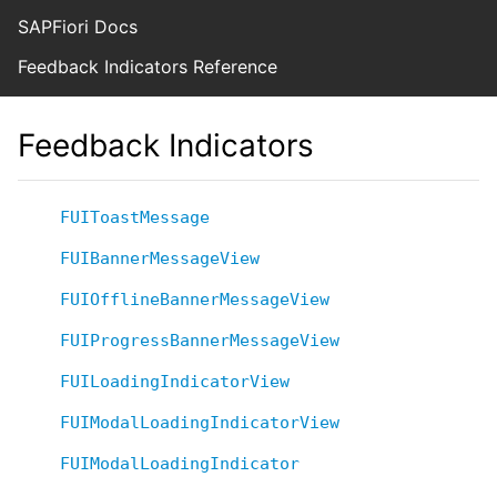
SAPFiori Docs
Feedback Indicators Reference
Feedback Indicators
FUIToastMessage
FUIBannerMessageView
FUIOfflineBannerMessageView
FUIProgressBannerMessageView
FUILoadingIndicatorView
FUIModalLoadingIndicatorView
FUIModalLoadingIndicator