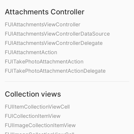
Attachments Controller
FUIAttachmentsViewController
FUIAttachmentsViewControllerDataSource
FUIAttachmentsViewControllerDelegate
FUIAttachmentAction
FUITakePhotoAttachmentAction
FUITakePhotoAttachmentActionDelegate
Collection views
FUIItemCollectionViewCell
FUICollectionItemView
FUIImageCollectionItemView