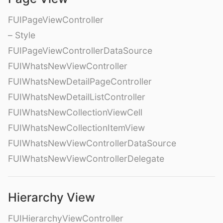
FUIPageViewController
– Style
FUIPageViewControllerDataSource
FUIWhatsNewViewController
FUIWhatsNewDetailPageController
FUIWhatsNewDetailListController
FUIWhatsNewCollectionViewCell
FUIWhatsNewCollectionItemView
FUIWhatsNewViewControllerDataSource
FUIWhatsNewViewControllerDelegate
Hierarchy View
FUIHierarchyViewController