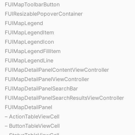
FUIMapToolbarButton
FUIResizablePopoverContainer
FUIMapLegend
FUIMapLegendItem
FUIMapLegendIcon
FUIMapLegendFillItem
FUIMapLegendLine
FUIMapDetailPanelContentViewController
FUIMapDetailPanelViewController
FUIMapDetailPanelSearchBar
FUIMapDetailPanelSearchResultsViewController
FUIMapDetailPanel
– ActionTableViewCell
– ButtonTableViewCell