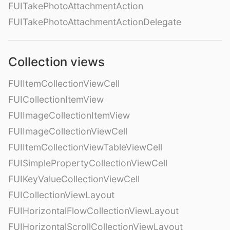
FUITakePhotoAttachmentAction
FUITakePhotoAttachmentActionDelegate
Collection views
FUIItemCollectionViewCell
FUICollectionItemView
FUIImageCollectionItemView
FUIImageCollectionViewCell
FUIItemCollectionViewTableViewCell
FUISimplePropertyCollectionViewCell
FUIKeyValueCollectionViewCell
FUICollectionViewLayout
FUIHorizontalFlowCollectionViewLayout
FUIHorizontalScrollCollectionViewLayout