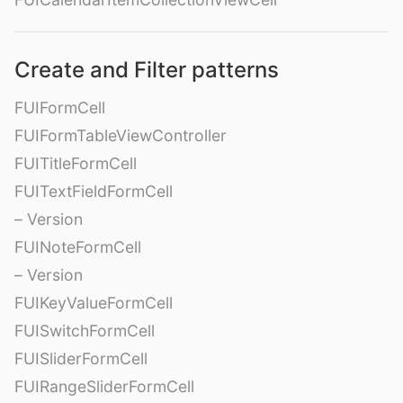
Create and Filter patterns
FUIFormCell
FUIFormTableViewController
FUITitleFormCell
FUITextFieldFormCell
– Version
FUINoteFormCell
– Version
FUIKeyValueFormCell
FUISwitchFormCell
FUISliderFormCell
FUIRangeSliderFormCell