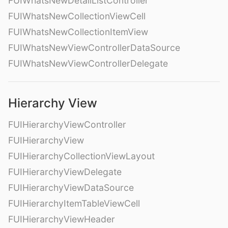
FUIWhatsNewDetailListController
FUIWhatsNewCollectionViewCell
FUIWhatsNewCollectionItemView
FUIWhatsNewViewControllerDataSource
FUIWhatsNewViewControllerDelegate
Hierarchy View
FUIHierarchyViewController
FUIHierarchyView
FUIHierarchyCollectionViewLayout
FUIHierarchyViewDelegate
FUIHierarchyViewDataSource
FUIHierarchyItemTableViewCell
FUIHierarchyViewHeader