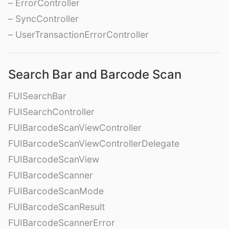
– ErrorController
– SyncController
– UserTransactionErrorController
Search Bar and Barcode Scan
FUISearchBar
FUISearchController
FUIBarcodeScanViewController
FUIBarcodeScanViewControllerDelegate
FUIBarcodeScanView
FUIBarcodeScanner
FUIBarcodeScanMode
FUIBarcodeScanResult
FUIBarcodeScannerError