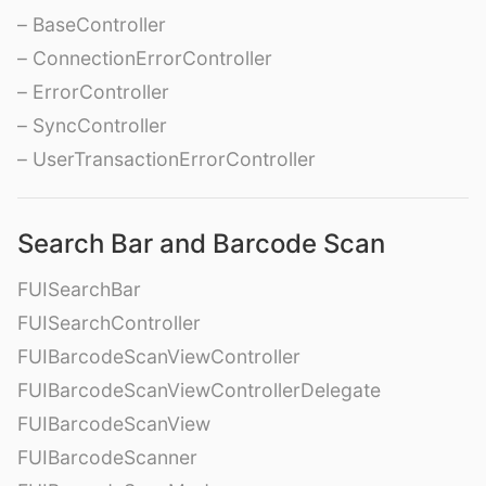
– BaseController
– ConnectionErrorController
– ErrorController
– SyncController
– UserTransactionErrorController
Search Bar and Barcode Scan
FUISearchBar
FUISearchController
FUIBarcodeScanViewController
FUIBarcodeScanViewControllerDelegate
FUIBarcodeScanView
FUIBarcodeScanner