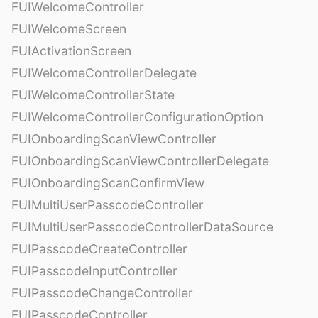
FUIWelcomeController
FUIWelcomeScreen
FUIActivationScreen
FUIWelcomeControllerDelegate
FUIWelcomeControllerState
FUIWelcomeControllerConfigurationOption
FUIOnboardingScanViewController
FUIOnboardingScanViewControllerDelegate
FUIOnboardingScanConfirmView
FUIMultiUserPasscodeController
FUIMultiUserPasscodeControllerDataSource
FUIPasscodeCreateController
FUIPasscodeInputController
FUIPasscodeChangeController
FUIPasscodeController