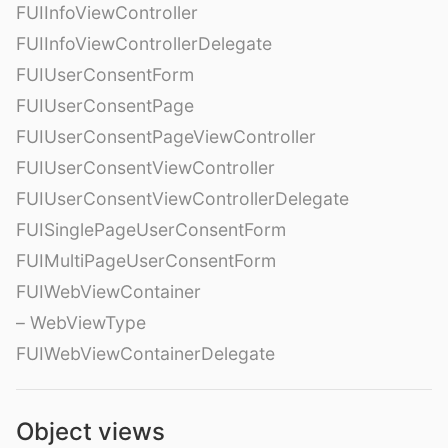
FUIInfoViewController
FUIInfoViewControllerDelegate
FUIUserConsentForm
FUIUserConsentPage
FUIUserConsentPageViewController
FUIUserConsentViewController
FUIUserConsentViewControllerDelegate
FUISinglePageUserConsentForm
FUIMultiPageUserConsentForm
FUIWebViewContainer
– WebViewType
FUIWebViewContainerDelegate
Object views