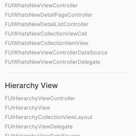
FUIWhatsNewViewController
FUIWhatsNewDetailPageController
FUIWhatsNewDetailListController
FUIWhatsNewCollectionViewCell
FUIWhatsNewCollectionItemView
FUIWhatsNewViewControllerDataSource
FUIWhatsNewViewControllerDelegate
Hierarchy View
FUIHierarchyViewController
FUIHierarchyView
FUIHierarchyCollectionViewLayout
FUIHierarchyViewDelegate
FUIHierarchyViewDataSource