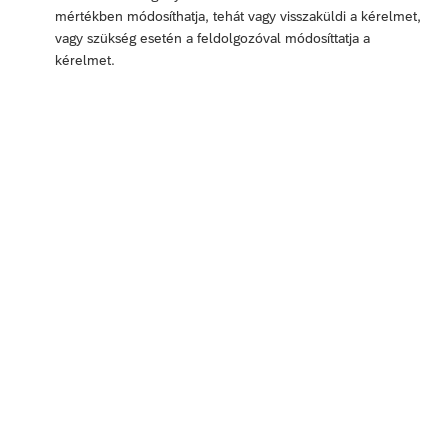
mértékben módosíthatja, tehát vagy visszaküldi a kérelmet,
vagy szükség esetén a feldolgozóval módosíttatja a
kérelmet.