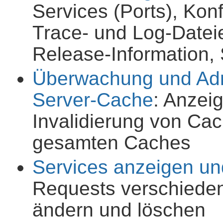
Services (Ports), Kon
Trace- und Log-Datei
Release-Information, S
Überwachung und Adm
Server-Cache
: Anzei
Invalidierung von Ca
gesamten Caches
Services anzeigen un
Requests verschieden
ändern und löschen