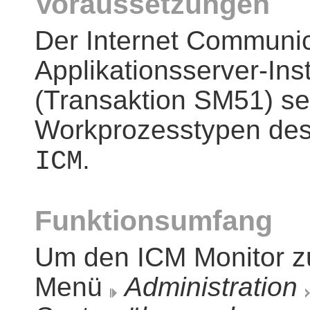
Voraussetzungen
Der Internet Communic
Applikationsserver-Ins
(Transaktion SM51) s
Workprozesstypen des
.
ICM
Funktionsumfang
Um den ICM Monitor zu
Menü
Administration