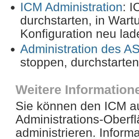
ICM Administration
: I
durchstarten, in War
Konfiguration neu lad
Administration des A
stoppen, durchstarten
Weitere Information
Sie können den ICM a
Administrations-Oberf
administrieren. Inform