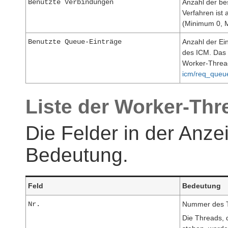
Benutz
t
e Verbindungen
Anzahl der b
Verfahren ist
(Minimum 0,
Benutzte Queue-Einträge
Anzahl der Ei
des ICM. Das 
Worker-Threa
icm/req_queu
Liste der Worker-Thr
Die Felder in der Anze
Bedeutung.
Feld
Bedeutung
Nr.
Nummer des 
Die Threads, 