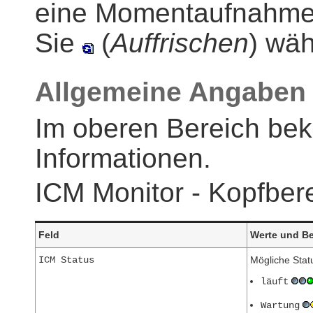
eine Momentaufnahme, 
Sie
(
Auffrischen
)
wäh
Allgemeine Angaben
Im oberen Bereich be
Informationen.
ICM Monitor - Kopfber
Feld
Werte und B
ICM Status
Mögliche Statu
läuft
Wartung