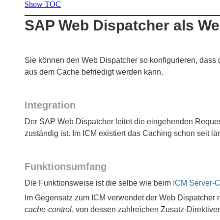
Show TOC
SAP Web Dispatcher als W
Sie können den Web Dispatcher so konfigurieren, dass d
aus dem Cache befriedigt werden kann.
Integration
Der SAP Web Dispatcher leitet die eingehenden Reques
zuständig ist. Im ICM existiert das Caching schon seit l
Funktionsumfang
Die Funktionsweise ist die selbe wie beim
ICM Server-
Im Gegensatz zum ICM verwendet der Web Dispatcher n
cache-control
, von dessen zahlreichen Zusatz-Direktiv