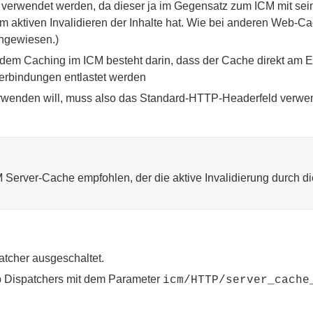
t verwendet werden, da dieser ja im Gegensatz zum ICM mit se
m aktiven Invalidieren der Inhalte hat. Wie bei anderen Web-Ca
angewiesen.)
em Caching im ICM besteht darin, dass der Cache direkt am Ei
erbindungen entlastet werden
nden will, muss also das Standard-HTTP-Headerfeld verwenden.
Server-Cache empfohlen, der die aktive Invalidierung durch d
atcher ausgeschaltet.
eb Dispatchers mit dem Parameter
icm/HTTP/server_cache