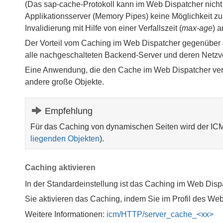
(Das sap-cache-Protokoll kann im Web Dispatcher nich
Applikationsserver (Memory Pipes) keine Möglichkeit zu
Invalidierung mit Hilfe von einer Verfallszeit (
max-age
) 
Der Vorteil vom Caching im Web Dispatcher gegenüber d
alle nachgeschalteten Backend-Server und deren Netzv
Eine Anwendung, die den Cache im Web Dispatcher verwe
andere große Objekte.
Empfehlung
Für das Caching von dynamischen Seiten wird der ICM 
liegenden Objekten
).
Caching aktivieren
In der Standardeinstellung ist das Caching im Web Disp
Sie aktivieren das Caching, indem Sie im Profil des W
Weitere Informationen:
icm/HTTP/server_cache_<xx>