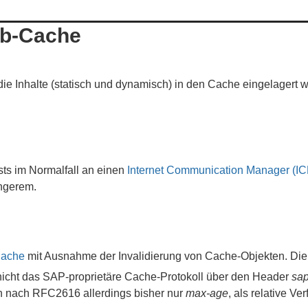
eb-Cache
ie Inhalte (statisch und dynamisch) in den Cache eingelagert w
ts im Normalfall an einen
Internet Communication Manager (I
ängerem.
Cache
mit Ausnahme der Invalidierung von Cache-Objekten. Die 
icht das SAP-proprietäre Cache-Protokoll über den Header
sap
en nach RFC2616 allerdings bisher nur
max-age
, als relative Ve