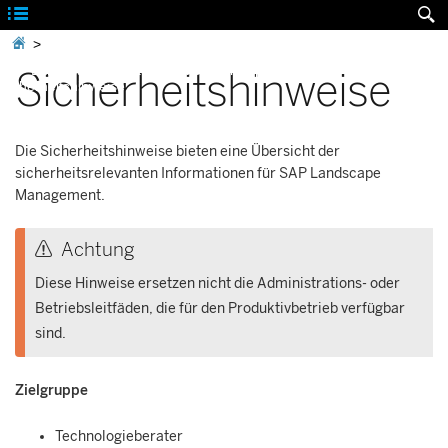



>
SAP Landscape Management 3.0, Enterprise-Edition,
Sicherheitshinweise
Sicherheitshinweise
Die Sicherheitshinweise bieten eine Übersicht der
sicherheitsrelevanten Informationen für
SAP Landscape
Management
.
Achtung
Diese Hinweise ersetzen nicht die Administrations- oder
Betriebsleitfäden, die für den Produktivbetrieb verfügbar
sind.
Zielgruppe
Technologieberater