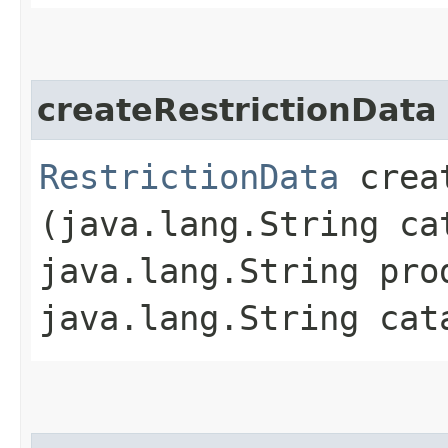
createRestrictionData
RestrictionData
creat
(java.lang.String ca
java.lang.String pro
java.lang.String cat