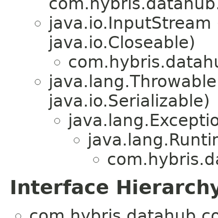
com.hybris.datahub.
java.io.InputStream
java.io.Closeable)
com.hybris.datahu
java.lang.Throwabl
java.io.Serializable)
java.lang.Excepti
java.lang.Runt
com.hybris.d
Interface Hierarch
com.hybris.datahub.co