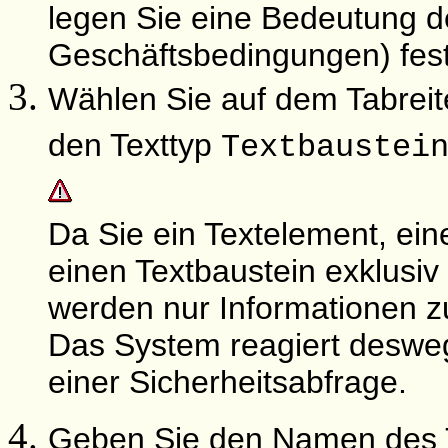
legen Sie eine Bedeutung d
Geschäftsbedingungen) fest
Wählen Sie auf dem Tabrei
den Texttyp
Textbaustei
Da Sie ein Textelement, ein
einen Textbaustein exklusiv
werden nur Informationen zu
Das System reagiert deswe
einer Sicherheitsabfrage.
Geben Sie den Namen des T