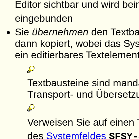
Editor sichtbar und wird be
eingebunden
Sie
übernehmen
den Textba
dann kopiert, wobei das Sy
ein editierbares Textelement
Textbausteine sind man
Transport- und Übersetz
Verweisen Sie auf einen 
des
Systemfeldes
SFSY-