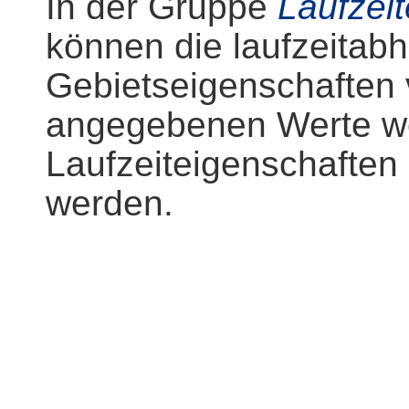
In der Gruppe
Laufzeit
können die laufzeitab
Gebietseigenschaften 
angegebenen Werte we
Laufzeiteigenschaften
werden.