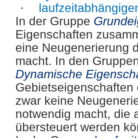
·
laufzeitabhängige
In der Gruppe
Grundei
Eigenschaften zusamm
eine Neugenerierung d
macht. In den Gruppe
Dynamische Eigensch
Gebietseigenschaften 
zwar keine Neugenerie
notwendig macht, die a
übersteuert werden kö