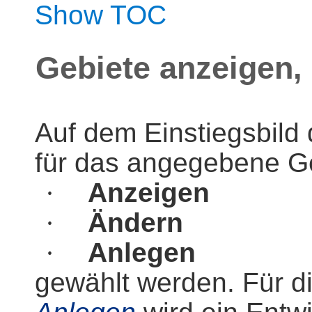
Show TOC
Gebiete anzeigen,
Auf dem Einstiegsbild
für das angegebene Ge
·
Anzeigen
·
Ändern
·
Anlegen
gewählt werden. Für d