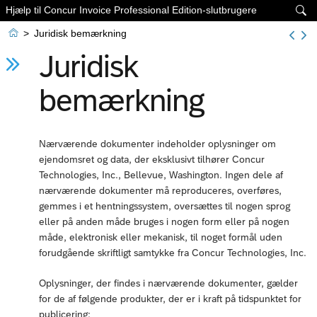
Hjælp til Concur Invoice Professional Edition-slutbrugere


>
Juridisk bemærkning
Juridisk
bemærkning
Nærværende dokumenter indeholder oplysninger om
ejendomsret og data, der eksklusivt tilhører Concur
Technologies, Inc., Bellevue, Washington. Ingen dele af
nærværende dokumenter må reproduceres, overføres,
gemmes i et hentningssystem, oversættes til nogen sprog
eller på anden måde bruges i nogen form eller på nogen
måde, elektronisk eller mekanisk, til noget formål uden
forudgående skriftligt samtykke fra Concur Technologies, Inc.
Oplysninger, der findes i nærværende dokumenter, gælder
for de af følgende produkter, der er i kraft på tidspunktet for
publicering: