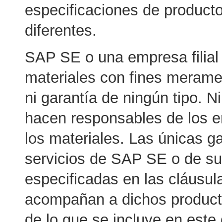
especificaciones de product
diferentes.
SAP SE o una empresa filia
materiales con fines meramen
ni garantía de ningún tipo. N
hacen responsables de los e
los materiales. Las únicas g
servicios de SAP SE o de sus
especificadas en las cláusul
acompañan a dichos productos
de lo que se incluye en est